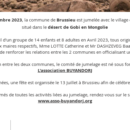
mbre 2023
, la commune de
Brussieu
est jumelée avec le village
situé dans le
désert de Gobi en Mongolie
eil d'un groupe de 14 enfants et 8 adultes en Avril 2023, tous origi
ux maires respectifs, Mme LOTTE Catherine et Mr DASHZEVEG Baa
de renforcer les relations entre les 2 communes en officialisant 
ien entre les deux communes, le comité de jumelage est né sous fo
L'association BUYANDORJ
ées, une fête est organisée le 13 Juillet à Brussieu afin de célébr
més de toutes les activités liées au jumelage, rendez-vous sur le si
www.asso-buyandorj.org
RE