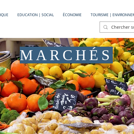
TIQUE
EDUCATION | SOCIAL
ÉCONOMIE
TOURISME | ENVIRONNE
MARCHÉS