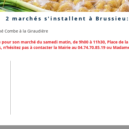
2 marchés s'installent à Brussieu
né Combe à la Giraudière
pour son marché du samedi matin, de 9h00 à 11h30, Place de la
s, n’hésitez pas à contacter la Mairie au 04.74.70.85.19 ou Madame
RE
0
ort